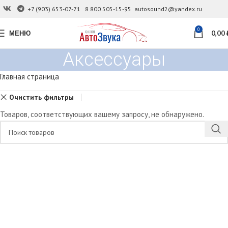
+7 (903) 653-07-71
8 800 505-15-95
autosound2@yandex.ru
0
МЕНЮ
0,00
Аксессуары
Главная страница
Очистить фильтры
Товаров, соответствующих вашему запросу, не обнаружено.