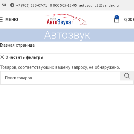
+7 (903) 653-07-71
8 800 505-15-95
autosound2@yandex.ru
0
МЕНЮ
0,00
Автозвук
Главная страница
Очистить фильтры
Товаров, соответствующих вашему запросу, не обнаружено.