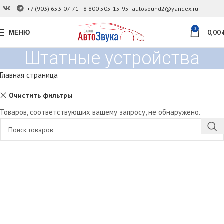
+7 (903) 653-07-71
8 800 505-15-95
autosound2@yandex.ru
0
МЕНЮ
0,00
Штатные устройства
Главная страница
Очистить фильтры
Товаров, соответствующих вашему запросу, не обнаружено.