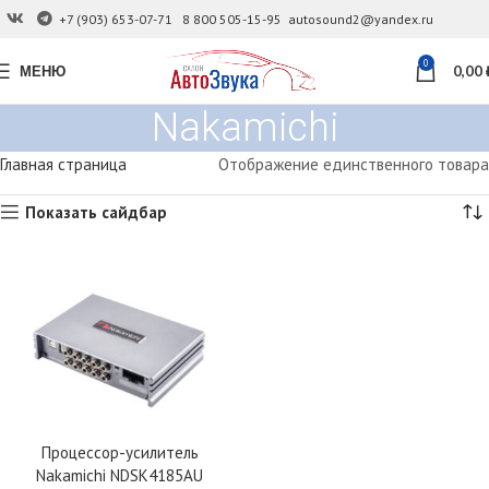
+7 (903) 653-07-71
8 800 505-15-95
autosound2@yandex.ru
0
МЕНЮ
0,00
Nakamichi
Главная страница
Отображение единственного товара
Показать сайдбар
Процессор-усилитель
Nakamichi NDSK4185AU