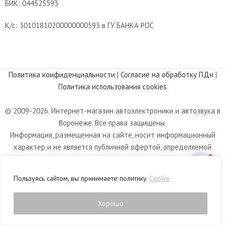
БИК: 044525593
К/с: 30101810200000000593 в ГУ БАНКА РОС
Политика конфиденциальности
|
Согласие на обработку ПДн
|
Политика использования cookies
© 2009-2026. Интернет-магазин автоэлектроники и автозвука в
Воронеже. Все права защищены.
Информация, размещенная на сайте, носит информационный
характер и не является публичной офертой, определяемой
положениями статьи 437 Гражданского кодекса РФ.
Пользуясь сайтом, вы принимаете политику
Cookie
Хорошо
0
агазин
Список желаний
Личный кабинет
Корзина