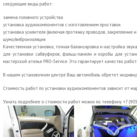
следующие виды работ:
замена головного устройства
установка аудиокомпонентов с изготовлением проставок
установка усилителя (включая протяжку проводов, закрепление 
шумо/виброизоляция
Качественная установка, точная балансировка и настройка звук
для установки сабвуферов, фальш-панели и коробы для уста
мастерской ателье PRO-Service. Это гарантирует качество работ
В нашем установочном центре Ваш автомобиль обретет индивиду
Стоимость работ по установки аудиокомпонентов зависит от ма
Узнать подробнее о стоимости работ можно по телефону +7 (903) 