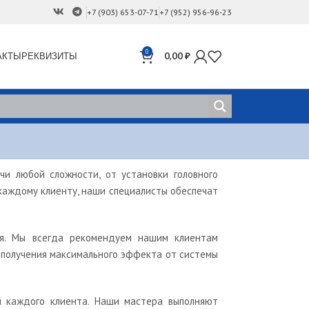
+7 (903) 653-07-71
+7 (952) 956-96-23
0
АКТЫ
РЕКВИЗИТЫ
0,00
₽
чи любой сложности, от установки головного
каждому клиенту, наши специалисты обеспечат
ля. Мы всегда рекомендуем нашим клиентам
 получения максимального эффекта от системы
й каждого клиента. Наши мастера выполняют