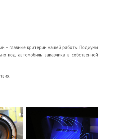
гий – главные критерии нашей работы. Подиумы
ьно под автомобиль заказчика в собственной
твия.