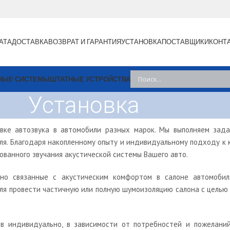
АТА
ДОСТАВКА
ВОЗВРАТ И ГАРАНТИЯ
УСТАНОВКА
ПОСТАВЩИКИ
КОНТ
НЫЕ СИСТЕМЫ
ШТАТНЫЕ УСТРОЙСТВА
Установка
овке автозвука в автомобили разных марок. Мы выполняем зада
я. Благодаря накопленному опыту и индивидуальному подходу к 
ованного звучания акустической системы Вашего авто.
вно связанные с акустическим комфортом в салоне автомоби
я провести частичную или полную шумоизоляцию салона с целью
в индивидуально, в зависимости от потребностей и пожелани