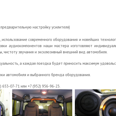
и предварительную настройку усилителя)
а, использование современного оборудования и новейших техноло
новки аудиокомпонентов наши мастера изготовляют индивидуал
ы, чистоту звучания и эксклюзивный внешний вид автомобиля.
альность, а каждая поездка будет приносить максимум удовольс
рки автомобиля и выбранного бренда оборудования.
653-07-71 или +7 (952) 956-96-23.