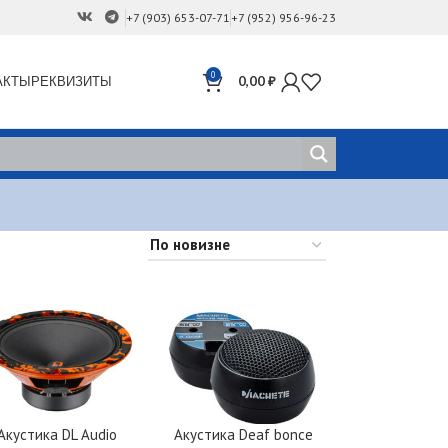
+7 (903) 653-07-71
+7 (952) 956-96-23
0
АКТЫ
РЕКВИЗИТЫ
0,00
₽
Акустика DL Audio
Акустика Deaf bonce