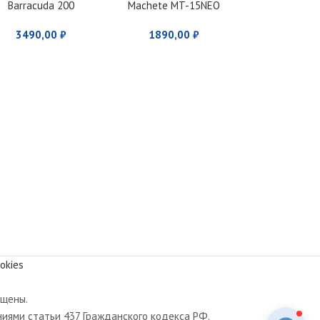
Barracuda 200
Machete MT-15NEO
3490,00
₽
1890,00
₽
okies
ищены.
иями статьи 437 Гражданского кодекса РФ.