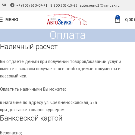
+7 (903) 653-07-71
8 800 505-15-95
autosound2@yandex.ru
0
МЕНЮ
0,00
Оплата
Наличный расчет
Вы отдаете деньги при получении товаров/оказании услуг и
вместе с заказом получаете все необходимые документы и
кассовый чек.
Оплатить наличными Вы можете:
в магазине по адресу ул. Среднемосковская, 32а
при доставке товаров курьером
Банковской картой
Безопасно;