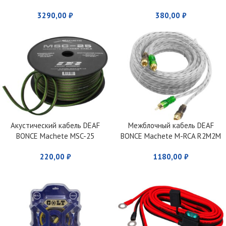
Machete MWK-42
3290,00
₽
380,00
₽
Акустический кабель DEAF
Межблочный кабель DEAF
BONCE Machete MSC-25
BONCE Machete M-RCA R2M2M
220,00
₽
1180,00
₽