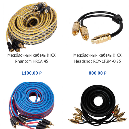
Межблочный кабель KICX
Межблочный кабель KICX
Phantom HRCA 45
Headshot RCY-1F2M-0.25
1100,00
₽
800,00
₽