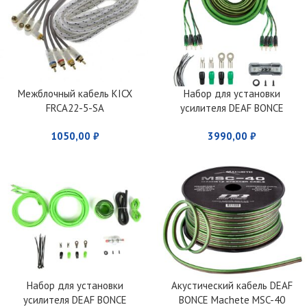
Межблочный кабель KICX
Набор для установки
FRCA22-5-SA
усилителя DEAF BONCE
Machete MWK-44
1050,00
₽
3990,00
₽
Набор для установки
Акустический кабель DEAF
усилителя DEAF BONCE
BONCE Machete MSC-40