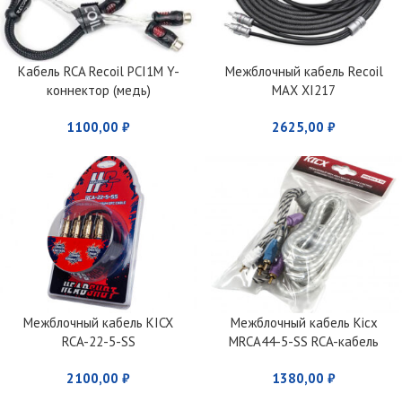
Кабель RCA Recoil PCI1M Y-
Межблочный кабель Recoil
коннектор (медь)
MAX XI217
1100,00
₽
2625,00
₽
Межблочный кабель KICX
Межблочный кабель Kicx
RCA-22-5-SS
MRCA44-5-SS RCA-кабель
2100,00
₽
1380,00
₽