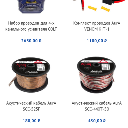
Набор проводов для 4-х
Комплект проводов AurA
канального усилителя COLT
VENOM KIT-1
KIT44
2650,00
₽
1100,00
₽
Акустический кабель AurA
Акустический кабель AurA
SCC-525F
SCC-440T-50
180,00
₽
430,00
₽