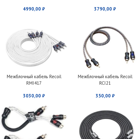
Toslink Optical IC (5m)
Toslink Optical IC (2 m)
4990,00
₽
3790,00
₽
Межблочный кабель Recoil
Межблочный кабель Recoil
RMI417
RCI21
3030,00
₽
350,00
₽