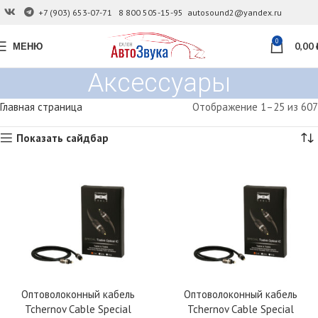
+7 (903) 653-07-71
8 800 505-15-95
autosound2@yandex.ru
0
МЕНЮ
0,00
Аксессуары
Главная страница
Отображение 1–25 из 607
Показать сайдбар
Оптоволоконный кабель
Оптоволоконный кабель
Tchernov Cable Special
Tchernov Cable Special