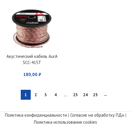
Акустический кабель AurA
SCC-415T
180,00
₽
1
2
3
4
…
23
24
25
→
Политика конфиденциальности
|
Согласие на обработку ПДн
|
Политика использования cookies