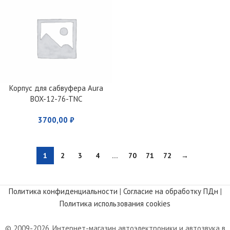
Корпус для сабвуфера Aura
BOX-12-76-TNC
3700,00
₽
1
2
3
4
…
70
71
72
→
Политика конфиденциальности
|
Согласие на обработку ПДн
|
Политика использования cookies
© 2009-2026. Интернет-магазин автоэлектроники и автозвука в