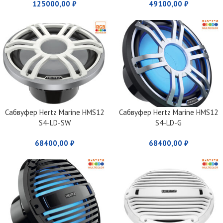
125000,00
₽
49100,00
₽
Сабвуфер Hertz Marine HMS12
Сабвуфер Hertz Marine HMS12
S4-LD-SW
S4-LD-G
68400,00
₽
68400,00
₽