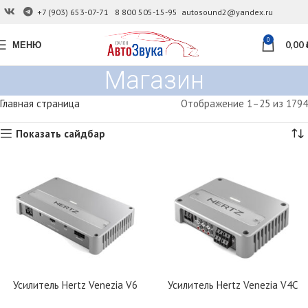
+7 (903) 653-07-71
8 800 505-15-95
autosound2@yandex.ru
0
МЕНЮ
0,00
Магазин
Главная страница
Отображение 1–25 из 1794
Показать сайдбар
Усилитель Hertz Venezia V6
Усилитель Hertz Venezia V4C