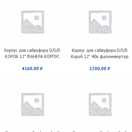
Корпус для сабвуфера D/S/D
Корпус для сабвуфера D/S/D
КОРОБ 12″ ФАНЕРА КОРПУС
Короб 12″ 40л. фазоинвертор
ИСКРА БЕЗ ПЕРЕТЯЖКИ
80м.
4160,00
₽
2200,00
₽
ФАЗОИНВЕРТОР 160 ММ , 65Л