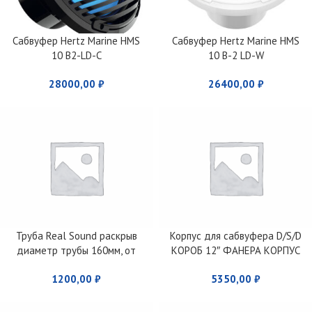
Сабвуфер Hertz Marine HMS
Сабвуфер Hertz Marine HMS
10 B2-LD-C
10 B-2 LD-W
28000,00
₽
26400,00
₽
Труба Real Sоund раскрыв
Корпус для сабвуфера D/S/D
диаметр трубы 160мм, от
КОРОБ 12″ ФАНЕРА КОРПУС
510мм 850мм
ИСКРА ЧЕРНАЯ НА КРАСНОМ
1200,00
₽
5350,00
₽
ФАЗОИНВЕРТОР 160 ММ , 65Л