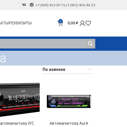
+7 (903) 653-07-71
+7 (952) 956-96-23
0
АКТЫ
РЕКВИЗИТЫ
0,00
₽
а
Автомагнитола JVC
Автомагнитола AurA