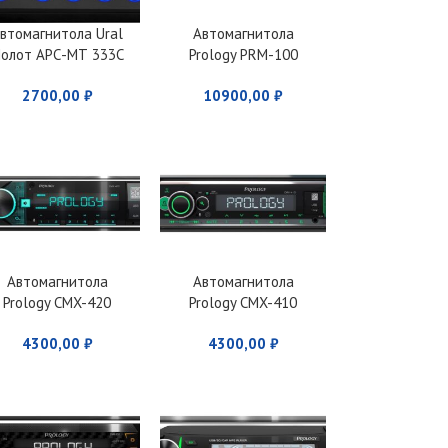
втомагнитола Ural
Автомагнитола
олот АРС-МТ 333С
Prology PRM-100
2700,00
₽
10900,00
₽
Автомагнитола
Автомагнитола
Prology CMX-420
Prology CMX-410
4300,00
₽
4300,00
₽