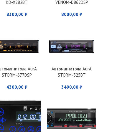
KD-X282BT
VENOM-D862DSP
8300,00
₽
8000,00
₽
втомагнитола AurA
Автомагнитола AurA
STORM-677DSP
STORM-525BT
4300,00
₽
3490,00
₽