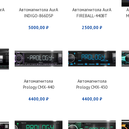
urA
Автомагнитола AurA
Автомагнитола AurA
А
INDIGO-866DSP
FIREBALL-440BT
М
5000,00
₽
2500,00
₽
Автомагнитола
Автомагнитола
Prology CMX-440
Prology CMX-430
4400,00
₽
4400,00
₽