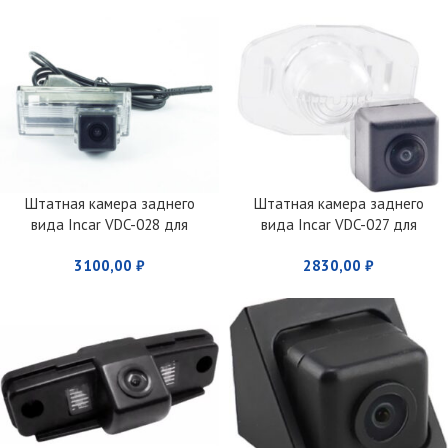
Штатная камера заднего
Штатная камера заднего
вида Incar VDC-028 для
вида Incar VDC-027 для
Toyota Land Cruiser/Land
Toyota Corolla (2007 – 2011)
3100,00
₽
2830,00
₽
Cruiser Prado 120