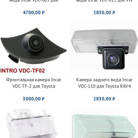
VW/Audi
Touareg (2002 – 2010)
4700,00
₽
2830,00
₽
Фронтальная камера Incar
Камера заднего вида Incar
VDC-TF-2 для Toyota
VDC-110 для Toyota RAV4
(2013+)
3000,00
₽
2830,00
₽