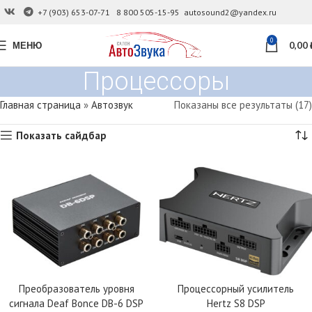
+7 (903) 653-07-71
8 800 505-15-95
autosound2@yandex.ru
0
МЕНЮ
0,00
Процессоры
Главная страница
»
Автозвук
Показаны все результаты (17)
Показать сайдбар
Преобразователь уровня
Процессорный усилитель
сигнала Deaf Bonce DB-6 DSP
Hertz S8 DSP