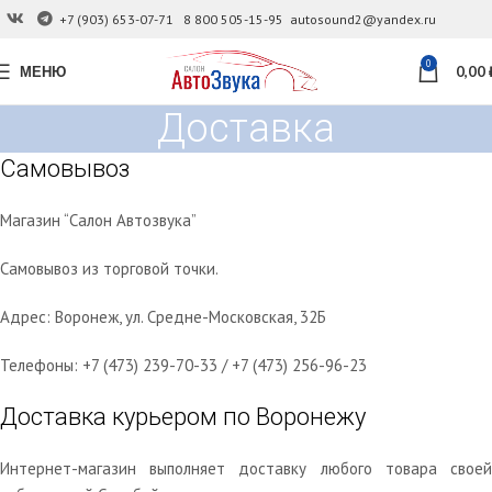
+7 (903) 653-07-71
8 800 505-15-95
autosound2@yandex.ru
0
МЕНЮ
0,00
Доставка
Самовывоз
Магазин “Салон Автозвука”
Самовывоз из торговой точки.
Адрес: Воронеж, ул. Средне-Московская, 32Б
Телефоны: +7 (473) 239-70-33 / +7 (473) 256-96-23
Доставка курьером по Воронежу
Интернет-магазин выполняет доставку любого товара своей