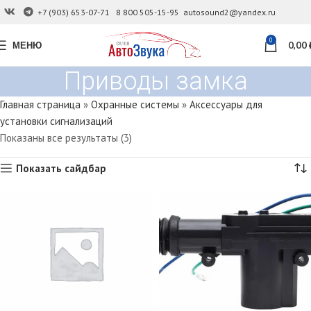
+7 (903) 653-07-71
8 800 505-15-95
autosound2@yandex.ru
0
МЕНЮ
0,00
Приводы замка
Главная страница
»
Охранные системы
»
Аксессуары для
установки сигнализаций
Показаны все результаты (3)
Показать сайдбар