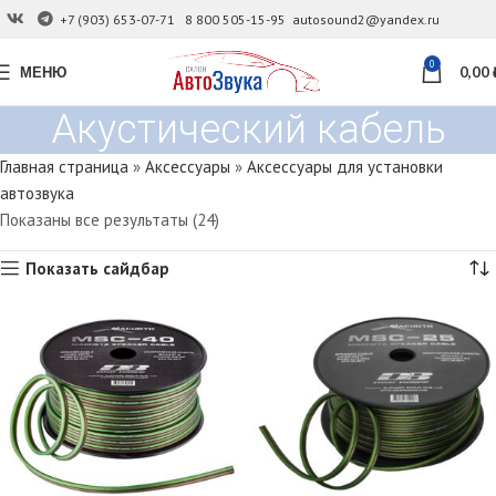
+7 (903) 653-07-71
8 800 505-15-95
autosound2@yandex.ru
0
МЕНЮ
0,00
Акустический кабель
Главная страница
»
Аксессуары
»
Аксессуары для установки
автозвука
Показаны все результаты (24)
Показать сайдбар