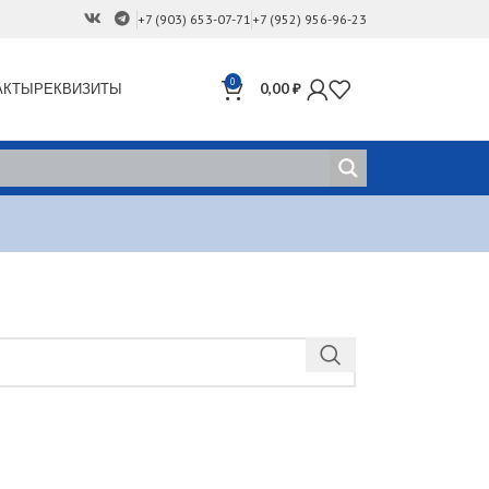
+7 (903) 653-07-71
+7 (952) 956-96-23
0
АКТЫ
РЕКВИЗИТЫ
0,00
₽