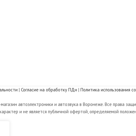
альности
|
Согласие на обработку ПДн
|
Политика использования co
магазин автоэлектроники и автозвука в Воронеже. Все права защ
арактер и не является публичной офертой, определяемой положен