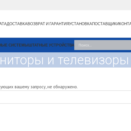
АТА
ДОСТАВКА
ВОЗВРАТ И ГАРАНТИЯ
УСТАНОВКА
ПОСТАВЩИКИ
КОНТ
НЫЕ СИСТЕМЫ
ШТАТНЫЕ УСТРОЙСТВА
ниторы и телевизоры
вующих вашему запросу, не обнаружено.