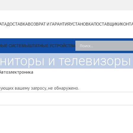
АТА
ДОСТАВКА
ВОЗВРАТ И ГАРАНТИЯ
УСТАНОВКА
ПОСТАВЩИКИ
КОНТ
НЫЕ СИСТЕМЫ
ШТАТНЫЕ УСТРОЙСТВА
ниторы и телевизоры
Автоэлектроника
вующих вашему запросу, не обнаружено.