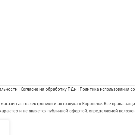
альности
|
Согласие на обработку ПДн
|
Политика использования co
магазин автоэлектроники и автозвука в Воронеже. Все права защ
арактер и не является публичной офертой, определяемой положен