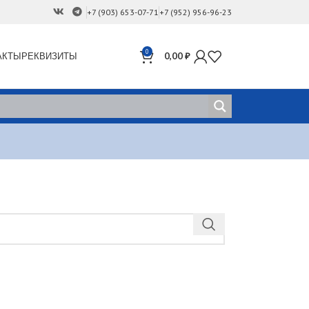
+7 (903) 653-07-71
+7 (952) 956-96-23
0
АКТЫ
РЕКВИЗИТЫ
0,00
₽