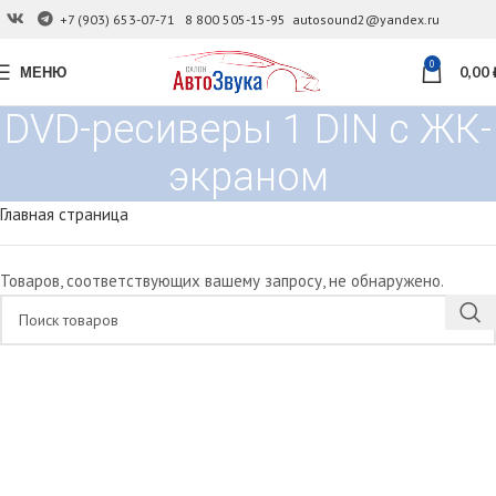
+7 (903) 653-07-71
8 800 505-15-95
autosound2@yandex.ru
0
МЕНЮ
0,00
DVD-ресиверы 1 DIN с ЖК-
экраном
Главная страница
Товаров, соответствующих вашему запросу, не обнаружено.