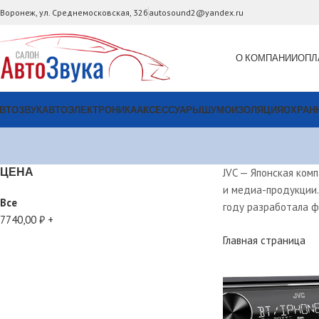
. Воронеж, ул. Среднемосковская, 32б
autosound2@yandex.ru
О КОМПАНИИ
ОПЛ
ВТОЗВУК
АВТОЭЛЕКТРОНИКА
АКСЕССУАРЫ
ШУМОИЗОЛЯЦИЯ
ОХРАН
ЦЕНА
JVC — Японская ком
и медиа-продукции.
Все
году разработала ф
7740,00
₽
+
Главная страница