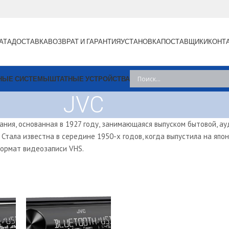
АТА
ДОСТАВКА
ВОЗВРАТ И ГАРАНТИЯ
УСТАНОВКА
ПОСТАВЩИКИ
КОНТ
НЫЕ СИСТЕМЫ
ШТАТНЫЕ УСТРОЙСТВА
JVC
пания, основанная в 1927 году, занимающаяся выпуском бытовой, а
 Стала известна в середине 1950-х годов, когда выпустила на япо
ормат видеозаписи VHS.