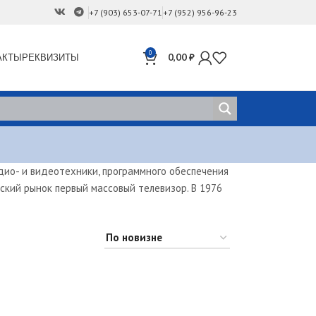
+7 (903) 653-07-71
+7 (952) 956-96-23
0
АКТЫ
РЕКВИЗИТЫ
0,00
₽
удио- и видеотехники, программного обеспечения
нский рынок первый массовый телевизор. В 1976