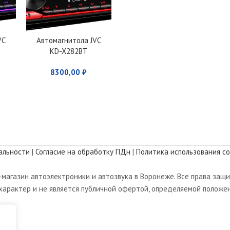
VC
Автомагнитола JVC
KD-X282BT
8300,00
₽
альности
|
Согласие на обработку ПДн
|
Политика использования co
магазин автоэлектроники и автозвука в Воронеже. Все права защ
арактер и не является публичной офертой, определяемой положен