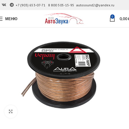
+7 (903) 653-07-71
8 800 505-15-95
autosound2@yandex.ru
0
МЕНЮ
0,00
Увеличить