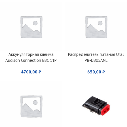
Аккумуляторная клемма
Распределитель питания Ural
Audison Connection BBC 11P
PB-DB05ANL
DGT.1
4700,00
₽
650,00
₽