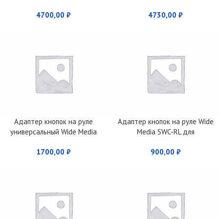
DGT
4700,00
₽
4730,00
₽
Адаптер кнопок на руле
Адаптер кнопок на руле Wide
универсальный Wide Media
Media SWC-RL для
UN-DIP 2
Лада/Renault
1700,00
₽
900,00
₽