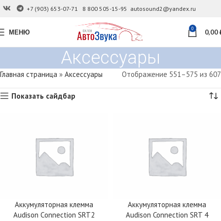
+7 (903) 653-07-71
8 800 505-15-95
autosound2@yandex.ru
0
МЕНЮ
0,00
Аксессуары
Главная страница
»
Аксессуары
Отображение 551–575 из 607
Показать сайдбар
Аккумуляторная клемма
Аккумуляторная клемма
Audison Сonnection SRT2
Audison Connection SRT 4