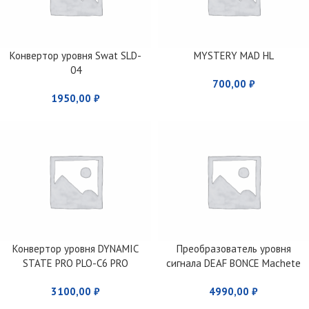
Конвертор уровня Swat SLD-
MYSTERY MAD HL
04
700,00
₽
1950,00
₽
Конвертор уровня DYNAMIC
Преобразователь уровня
STATE PRO PLO-C6 PRO
сигнала DEAF BONCE Machete
M6C Pro
3100,00
₽
4990,00
₽