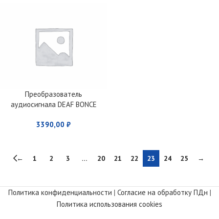
Преобразователь
аудиосигнала DEAF BONCE
MACHETE M6C
3390,00
₽
←
1
2
3
…
20
21
22
23
24
25
→
Политика конфиденциальности
|
Согласие на обработку ПДн
|
Политика использования cookies