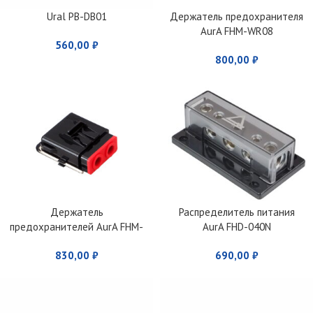
Ural PB-DB01
Держатель предохранителя
AurA FHM-WR08
560,00
₽
800,00
₽
Держатель
Распределитель питания
предохранителей AurA FHM-
AurA FHD-040N
WR04
830,00
₽
690,00
₽