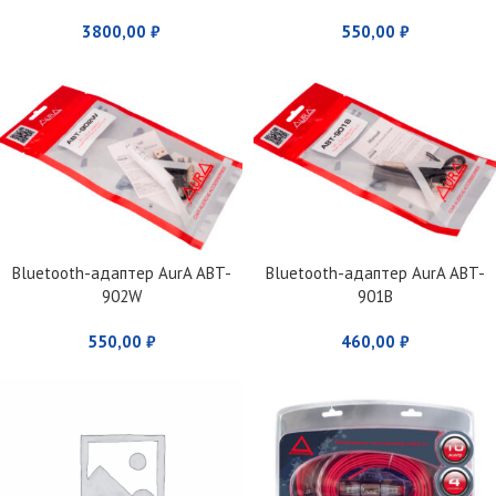
Prima
3800,00
₽
550,00
₽
Bluetooth-адаптер AurA ABT-
Bluetooth-адаптер AurA ABT-
902W
901B
550,00
₽
460,00
₽