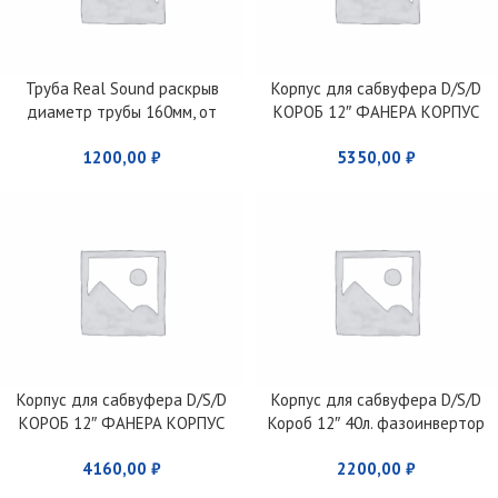
Труба Real Sоund раскрыв
Корпус для сабвуфера D/S/D
диаметр трубы 160мм, от
КОРОБ 12″ ФАНЕРА КОРПУС
510мм 850мм
ИСКРА ЧЕРНАЯ НА КРАСНОМ
1200,00
₽
5350,00
₽
ФАЗОИНВЕРТОР 160 ММ , 65Л
Корпус для сабвуфера D/S/D
Корпус для сабвуфера D/S/D
КОРОБ 12″ ФАНЕРА КОРПУС
Короб 12″ 40л. фазоинвертор
ИСКРА БЕЗ ПЕРЕТЯЖКИ
80м.
4160,00
₽
2200,00
₽
ФАЗОИНВЕРТОР 160 ММ , 65Л