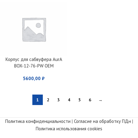
Корпус для сабвуфера AurA
BOX-12-76-PW OEM
5600,00
₽
1
2
3
4
5
6
→
Политика конфиденциальности
|
Согласие на обработку ПДн
|
Политика использования cookies