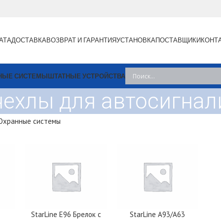
АТА
ДОСТАВКА
ВОЗВРАТ И ГАРАНТИЯ
УСТАНОВКА
ПОСТАВЩИКИ
КОНТ
НЫЕ СИСТЕМЫ
ШТАТНЫЕ УСТРОЙСТВА
чехлы для автосигна
Охранные системы
StarLine E96 Брелок с
StarLine A93/A63