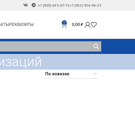
+7 (903) 653-07-71
+7 (952) 956-96-23
0
АКТЫ
РЕКВИЗИТЫ
0,00
₽
лизаций