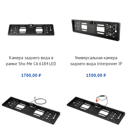
Камера заднего вида в
Универсальная камера
рамке Sho-Me CA 6184 LED
заднего вида Interpower IP
616 IR
1700,00
₽
1300,00
₽