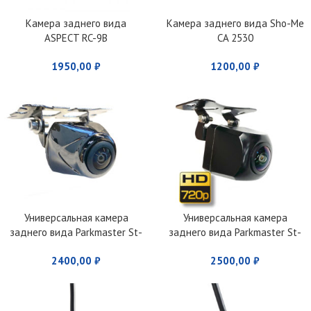
Камера заднего вида
Камера заднего вида Sho-Me
ASPECT RC-9B
CA 2530
1950,00
₽
1200,00
₽
Универсальная камера
Универсальная камера
заднего вида Parkmaster St-
заднего вида Parkmaster St-
27 AHD
18 AHD
2400,00
₽
2500,00
₽