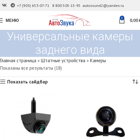
+7 (903) 653-07-71
8 800 505-15-95
autosound2@yandex.ru
0
МЕНЮ
0,00
Универсальные камеры
заднего вида
Главная страница
»
Штатные устройства
»
Камеры
Показаны все результаты (18)
Показать сайдбар