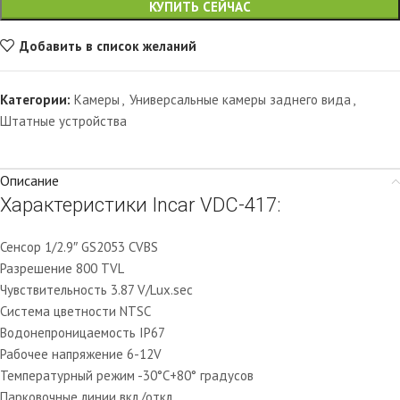
КУПИТЬ СЕЙЧАС
Добавить в список желаний
Категории:
Камеры
,
Универсальные камеры заднего вида
,
Штатные устройства
Описание
Характеристики Incar VDC-417:
Сенсор 1/2.9″ GS2053 CVBS
Разрешение 800 TVL
Чувствительность 3.87 V/Lux.sec
Система цветности NTSC
Водонепроницаемость IP67
Рабочее напряжение 6-12V
Температурный режим -30°C+80° градусов
Парковочные линии вкл./откл.