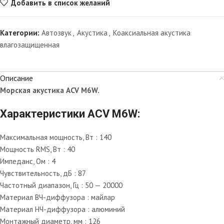
Добавить в список желаний
Категории:
Автозвук
,
Акустика
,
Коаксиальная акустика
влагозащищенная
Описание
Морская акустика ACV M6W.
Характеристики ACV M6W:
Максимальная мощность, Вт : 140
Мощность RMS, Вт : 40
Импеданс, Ом : 4
Чувствительность, дБ : 87
Частотный диапазон, Гц : 50 — 20000
Материал ВЧ-диффузора : майлар
Материал НЧ-диффузора : алюминий
Монтажный диаметр, мм : 126