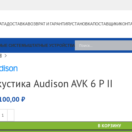
АТА
ДОСТАВКА
ВОЗВРАТ И ГАРАНТИЯ
УСТАНОВКА
ПОСТАВЩИКИ
КОНТ
НЫЕ СИСТЕМЫ
ШТАТНЫЕ УСТРОЙСТВА
устика Audison AVK 6 P II
100,00
₽
В КОРЗИНУ