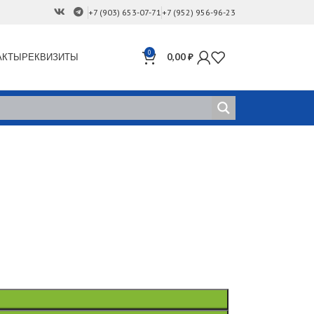
+7 (903) 653-07-71
+7 (952) 956-96-23
0
АКТЫ
РЕКВИЗИТЫ
0,00
₽