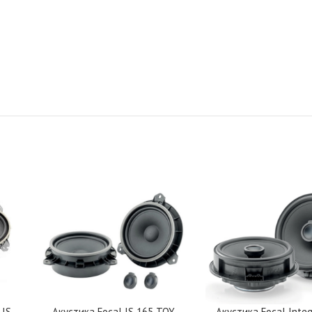
 IS
Акустика Focal IS 165 TOY
Акустика Focal Integ