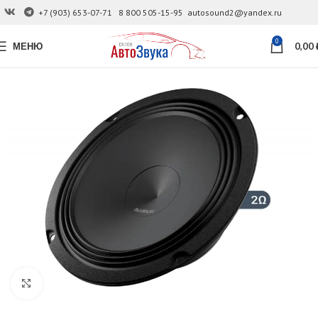
+7 (903) 653-07-71
8 800 505-15-95
autosound2@yandex.ru
0
МЕНЮ
0,00
Увеличить