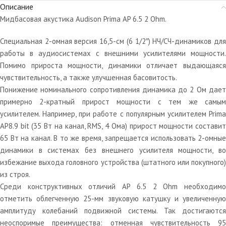
Описание
Мидбасовая акустика Audison Prima AP 6.5 2 Ohm.
Специальная 2-омная версия 16,5-см (6 1/2″) НЧ/СЧ-динамиков для
работы в аудиосистемах с внешними усилителями мощности.
Помимо прироста мощности, динамики отличает выдающаяся
чувствительность, а также улучшенная басовитость.
Понижение номинального сопротивления динамика до 2 Ом дает
примерно 2-кратный прирост мощности с тем же самым
усилителем. Например, при работе с популярным усилителем Prima
AP8.9 bit (35 Вт на канал, RMS, 4 Ома) прирост мощности составит
65 Вт на канал. В то же время, запрещается использовать 2-омные
динамики в системах без внешнего усилителя мощности, во
избежание выхода головного устройства (штатного или покупного)
из строя.
Среди конструктивных отличий AP 6.5 2 Ohm необходимо
отметить облегченную 25-мм звуковую катушку и увеличенную
амплитуду колебаний подвижной системы. Так достигаются
неоспоримые преимущества: отменная чувствительность 95