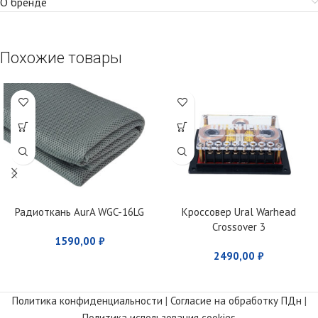
О бренде
Похожие товары
Радиоткань AurA WGC-16LG
Кроссовер Ural Warhead
Crossover 3
1590,00
₽
2490,00
₽
Политика конфиденциальности
|
Согласие на обработку ПДн
|
Политика использования cookies