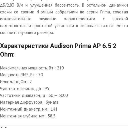
дБ/2,83 В/м и улучшенная басовитость. В остальном динамики
схожи со своими 4-омным собратьями по серии Prima, сочетая
исключительные звуковые характеристики с высокой
надежностью и простотой установки в типовые штатные места
соответствующего размера.
Характеристики Audison Prima AP 6.5 2
Ohm:
Максимальная мощность, Вт : 210
Мощность RMS, Вт : 70
Импеданс, Ом : 2
Чувствительность, дБ : 95
Частотный диапазон, Гц : 60 — 5000
Материал диффузора : бумага
Монтажный диаметр, мм : 141
Монтажная глубина, мм : 58,5