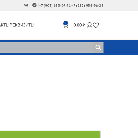
+7 (903) 653-07-71
+7 (952) 956-96-23
0
АКТЫ
РЕКВИЗИТЫ
0,00
₽