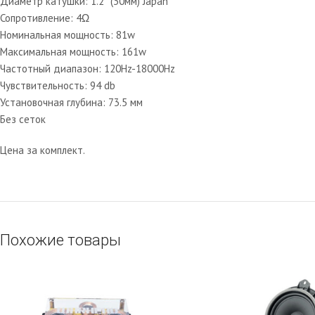
Диаметр катушки: 1.2″ (30мм) Japan
Сопротивление: 4Ω
Номинальная мощность: 81w
Максимальная мощность: 161w
Частотный диапазон: 120Hz-18000Hz
Чувствительность: 94 db
Установочная глубина: 73.5 мм
Без сеток
Цена за комплект.
Похожие товары