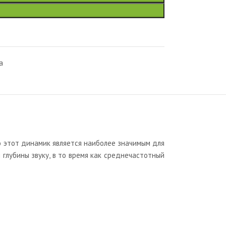
а
но этот динамик является наиболее значимым для
 глубины звуку, в то время как среднечастотный