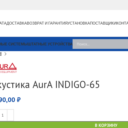
АТА
ДОСТАВКА
ВОЗВРАТ И ГАРАНТИЯ
УСТАНОВКА
ПОСТАВЩИКИ
КОНТ
НЫЕ СИСТЕМЫ
ШТАТНЫЕ УСТРОЙСТВА
кустика AurA INDIGO-65
90,00
₽
В КОРЗИНУ