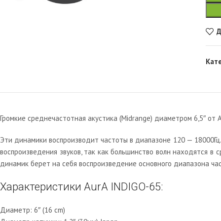
Д
Кат
Громкие среднечастотная акустика (Midrange) диаметром 6,5″ от A
Эти динамики воспроизводит частоты в диапазоне 120 — 18000Гц.
воспроизведения звуков, так как большинство волн находятся в 
динамик берет на себя воспроизведение основного диапазона час
Характеристики AurA INDIGO-65:
Диаметр: 6″ (16 cm)