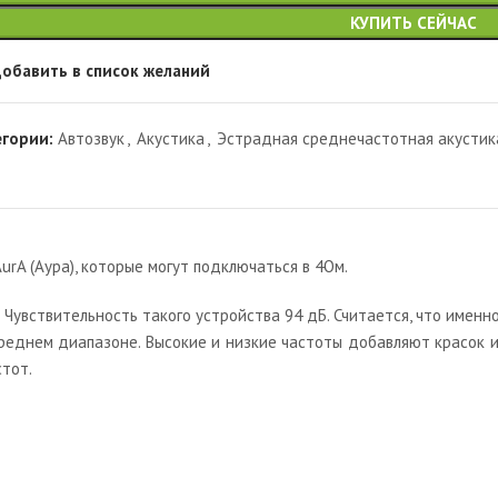
КУПИТЬ СЕЙЧАС
обавить в список желаний
егории:
Автозвук
,
Акустика
,
Эстрадная среднечастотная акустик
urA (Аура), которые могут подключаться в 4Ом.
 Чувствительность такого устройства 94 дБ. Считается, что имен
среднем диапазоне. Высокие и низкие частоты добавляют красок и
тот.