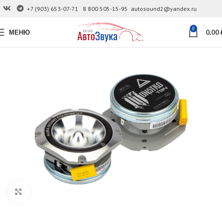
+7 (903) 653-07-71
8 800 505-15-95
autosound2@yandex.ru
0
МЕНЮ
0,00
Увеличить