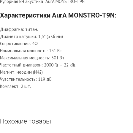
Рупорная ВЧ акустика AurA MONSTRO-T9N.
Характеристики AurA MONSTRO-T9N:
Диафрагма: титан.
Диаметр катушки: 1,5″ (37.6 мм)
Сопротивление: 4Ω
Номинальная мощность: 151 Вт
Максимальная мощность: 301 Вт
Частотный диапазон: 2000 Гц — 22 кГц
Магнит: неодим (N42)
Чувствительность: 119 дБ
Комплект: 2 шт.
Похожие товары