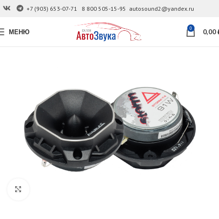
+7 (903) 653-07-71
8 800 505-15-95
autosound2@yandex.ru
0
МЕНЮ
0,00
Увеличить