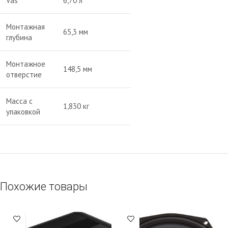
Vas
6,70 л
Монтажная
65,3 мм
глубина
Монтажное
148,5 мм
отверстие
Масса с
1,830 кг
упаковкой
Похожие товары