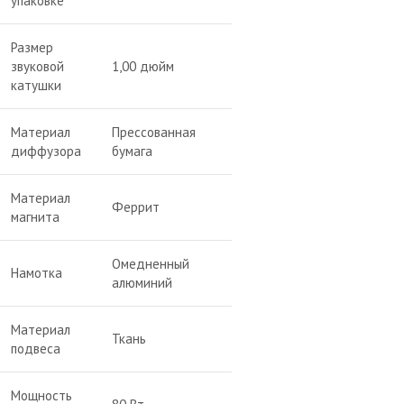
упаковке
Размер
звуковой
1,00 дюйм
катушки
Материал
Прессованная
диффузора
бумага
Материал
Феррит
магнита
Омедненный
Намотка
алюминий
Материал
Ткань
подвеса
Мощность