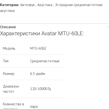
Категории:
Автозвук
,
Акустика
,
Эстрадная среднечастотная
акустика
Описание
Характеристики Avatar MTU-60LE:
Модель
MTU-60LE
Тип
Среднечастотные
Размер
6.5 дюйм
Диапазон
120-10000 Гц
частот
Количество в
пара