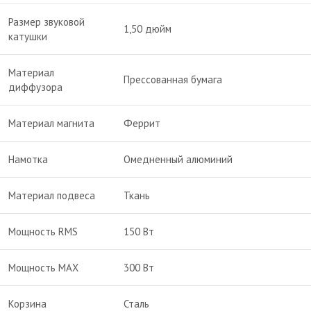
Размер звуковой
1,50 дюйм
катушки
Материал
Прессованная бумага
диффузора
Материал магнита
Феррит
Намотка
Омедненный алюминий
Материал подвеса
Ткань
Мощность RMS
150 Вт
Мощность MAX
300 Вт
Корзина
Сталь