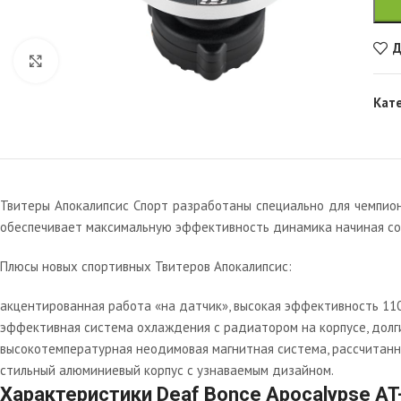
Д
Увеличить
Кат
Твитеры Апокалипсис Спорт разработаны специально для чемпио
обеспечивает максимальную эффективность динамика начиная со 
Плюсы новых спортивных Твитеров Апокалипсис:
акцентированная работа «на датчик», высокая эффективность 110
эффективная система охлаждения с радиатором на корпусе, долги
высокотемпературная неодимовая магнитная система, рассчитанн
стильный алюминиевый корпус с узнаваемым дизайном.
Характеристики Deaf Bonce Apocalypse AT-