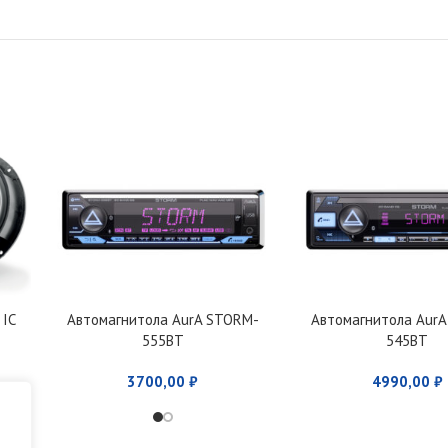
 IC
Автомагнитола AurA STORM-
Автомагнитола Aur
555BT
545BT
3700,00
₽
4990,00
₽