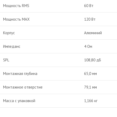
Мощность RMS
60 Вт
Мощность MAX
120 Вт
Корпус
Алюминий
Импеданс
4 Ом
SPL
108,80 дБ
Монтажная глубина
65,0 мм
Монтажное отверстие
79,1 мм
Масса с упаковкой
1,166 кг