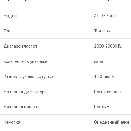
Модель
AT-37 Sport
Тип
Твитеры
Диапазон частот
2000-20000 Гц
Количество в упаковке
пара
Размер звуковой катушки
1,50 дюйм
Материал диффузора
Поликарбонат
Материал магнита
Неодим
Намотка
Омедненный алюм