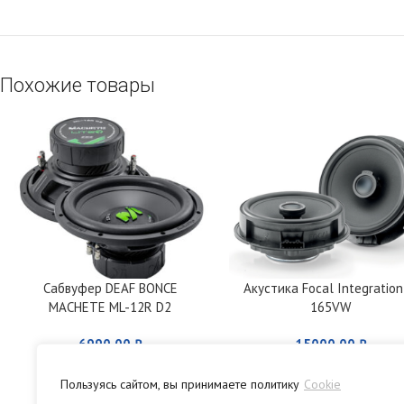
Похожие товары
Сабвуфер DEAF BONCE
Акустика Focal Integration
MACHETE ML-12R D2
165VW
6990,00
₽
15000,00
₽
Пользуясь сайтом, вы принимаете политику
Cookie