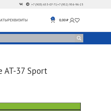
+7 (903) 653-07-71
+7 (952) 956-96-23
0
АКТЫ
РЕКВИЗИТЫ
0,00
₽
 AT-37 Sport