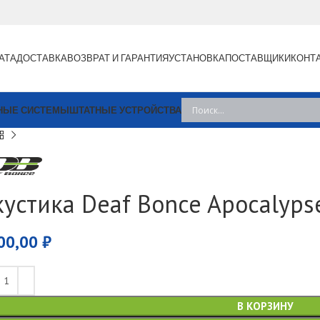
АТА
ДОСТАВКА
ВОЗВРАТ И ГАРАНТИЯ
УСТАНОВКА
ПОСТАВЩИКИ
КОНТ
НЫЕ СИСТЕМЫ
ШТАТНЫЕ УСТРОЙСТВА
кустика Deaf Bonce Apocalypse
00,00
₽
В КОРЗИНУ