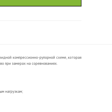
ридной компрессионно-рупорной схеме, которая
о при замерах на соревнованиях.
ым нагрузкам;