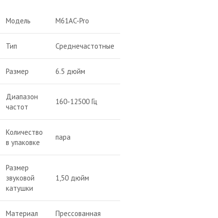
Модель
M61AC-Pro
Тип
Среднечастотные
Размер
6.5 дюйм
Диапазон
160-12500 Гц
частот
Количество
пара
в упаковке
Размер
звуковой
1,50 дюйм
катушки
Материал
Прессованная