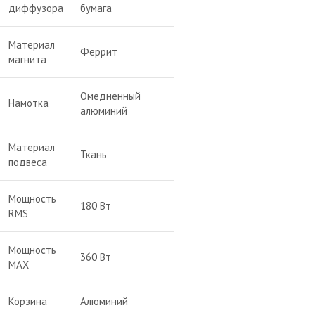
диффузора
бумага
Материал
Феррит
магнита
Омедненный
Намотка
алюминий
Материал
Ткань
подвеса
Мощность
180 Вт
RMS
Мощность
360 Вт
MAX
Корзина
Алюминий