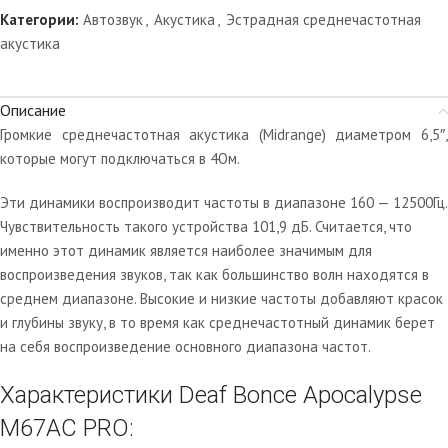
Категории:
Автозвук
,
Акустика
,
Эстрадная среднечастотная
акустика
Описание
Громкие среднечастотная акустика (Midrange) диаметром 6,5″,
которые могут подключаться в 4Ом.
Эти динамики воспроизводит частоты в диапазоне 160 — 12500Гц.
Чувствительность такого устройства 101,9 дБ. Считается, что
именно этот динамик является наиболее значимым для
воспроизведения звуков, так как большинство волн находятся в
среднем диапазоне. Высокие и низкие частоты добавляют красок
и глубины звуку, в то время как среднечастотный динамик берет
на себя воспроизведение основного диапазона частот.
Характеристики Deaf Bonce Apocalypse
M67AC PRO: