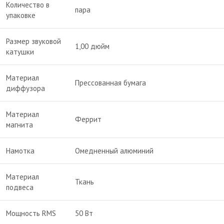
Количество в
пара
упаковке
Размер звуковой
1,00 дюйм
катушки
Материал
Прессованная бумага
диффузора
Материал
Феррит
магнита
Намотка
Омедненный алюминий
Материал
Ткань
подвеса
Мощность RMS
50 Вт