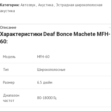
Категории:
Автозвук
,
Акустика
,
Эстрадная широкополосная
акустика
Описание
Характеристики Deaf Bonce Machete MFH-
60:
Модель
MFH-60
Тип
Широкополосные
Размер
6.5 дюйм
Диапазон
80-18000 Гц
частот