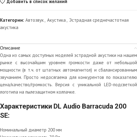
Добавить в список желаний
Категории:
Автозвук
,
Акустика
,
Эстрадная среднечастотная
акустика
Описание
Одна из самых доступных моделей эстрадной акустики на нашем
рынке с высочайшим уровнем громкости даже от небольшой
мощности (в т.ч. от штатных автомагнитол) и сбалансированным
звучанием. Просто недосягаема для конкурентов по показателю
цена/качество/громкость. Версия с уникальной LED-подсветкой
логотипа на пылезащитном колпачке.
Характеристики DL Audio Barracuda 200
SE:
Номинальный диаметр 200 мм