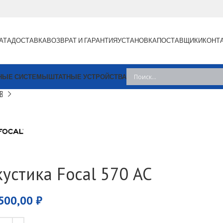
АТА
ДОСТАВКА
ВОЗВРАТ И ГАРАНТИЯ
УСТАНОВКА
ПОСТАВЩИКИ
КОНТ
НЫЕ СИСТЕМЫ
ШТАТНЫЕ УСТРОЙСТВА
кустика Focal 570 AC
500,00
₽