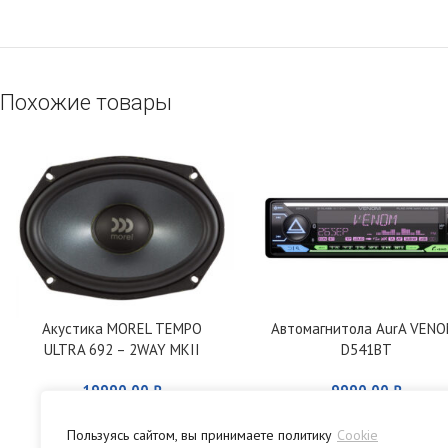
Похожие товары
Акустика MOREL TEMPO
Автомагнитола AurA VENO
ULTRA 692 – 2WAY MKII
D541BT
19990,00
₽
9990,00
₽
Пользуясь сайтом, вы принимаете политику
Cookie