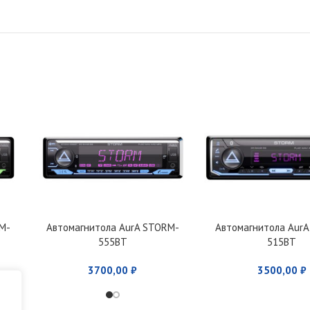
M-
Автомагнитола AurA STORM-
Автомагнитола Aur
555BT
515BT
3700,00
₽
3500,00
₽