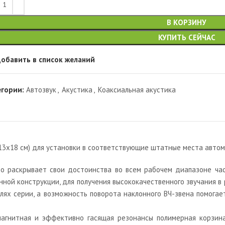
В КОРЗИНУ
КУПИТЬ СЕЙЧАС
обавить в список желаний
егории:
Автозвук
,
Акустика
,
Коаксиальная акустика
х18 см) для установки в соответствующие штатные места автомоби
 раскрывает свои достоинства во всем рабочем диапазоне част
ной конструкции, для получения высококачественного звучания в 
лях серии, а возможность поворота наклонного ВЧ-звена помогае
магнитная и эффективно гасящая резонансы полимерная корзина