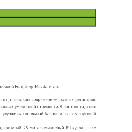
лей Ford, Jeep, Mazda, и др.
от, с гладким сопряжением разных регистров.
рамках умеренной стоимости. В частности, в них
т улучшить тональный баланс и высоту звуковой
, вогнутый 25-мм алюминиевый ВЧ-купол – все