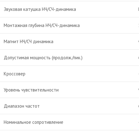
Звуковая катушка НЧ/СЧ-динамика
Монтажная глубина НЧ/СЧ-динамика
Магнит НЧ/СЧ динамика
Допустимая мощность (продолж./пик.)
Кроссовер
Уровень чувствительности
Диапазон частот
Номинальное сопротивление