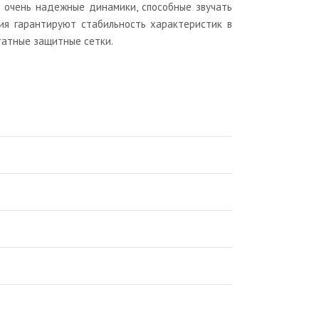
о очень надежные динамики, способные звучать
ия гарантируют стабильность характеристик в
штатные защитные сетки.