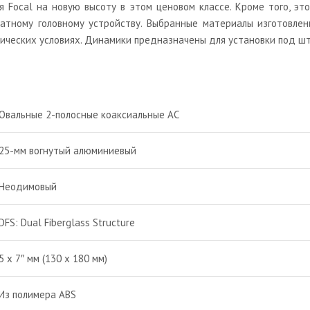
 Focal на новую высоту в этом ценовом классе. Кроме того, эт
тному головному устройству. Выбранные материалы изготовлен
матических условиях. Динамики предназначены для установки под 
Овальные 2-полосные коаксиальные АС
25-мм вогнутый алюминиевый
Неодимовый
DFS: Dual Fiberglass Structure
5 х 7″ мм (130 х 180 мм)
Из полимера ABS