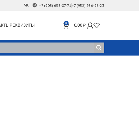
+7 (903) 653-07-71
+7 (952) 956-96-23
0
АКТЫ
РЕКВИЗИТЫ
0,00
₽