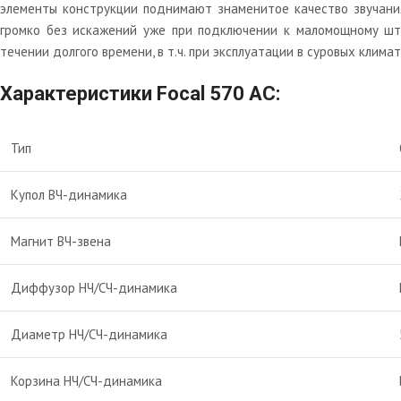
элементы конструкции поднимают знаменитое качество звучания
громко без искажений уже при подключении к маломощному шта
течении долгого времени, в т.ч. при эксплуатации в суровых кли
Характеристики Focal 570 AC:
Тип
Купол ВЧ-динамика
Магнит ВЧ-звена
Диффузор НЧ/СЧ-динамика
Диаметр НЧ/СЧ-динамика
Корзина НЧ/СЧ-динамика