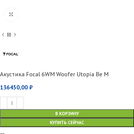
Увеличить
Акустика Focal 6WM Woofer Utopia Be M
136450,00
₽
В КОРЗИНУ
КУПИТЬ СЕЙЧАС