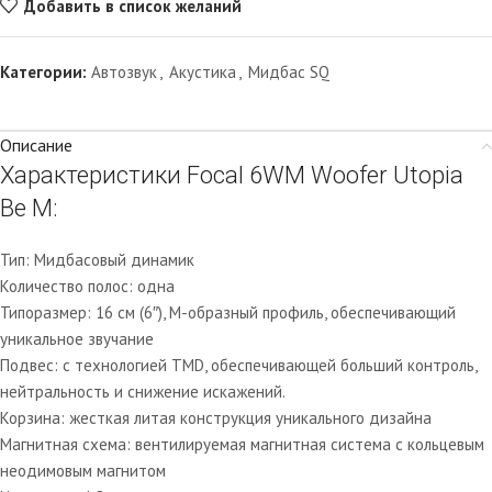
Добавить в список желаний
Категории:
Автозвук
,
Акустика
,
Мидбас SQ
Описание
Характеристики Focal 6WM Woofer Utopia
Be M:
Тип: Мидбасовый динамик
Количество полос: одна
Типоразмер: 16 см (6″), М-образный профиль, обеспечивающий
уникальное звучание
Подвес: с технологией TMD, обеспечивающей больший контроль,
нейтральность и снижение искажений.
Корзина: жесткая литая конструкция уникального дизайна
Магнитная схема: вентилируемая магнитная система с кольцевым
неодимовым магнитом