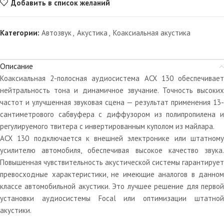
Добавить в список желаний
Категории:
Автозвук
,
Акустика
,
Коаксиальная акустика
Описание
Коаксиальная 2-полосная аудиосистема ACX 130 обеспечивает
нейтральность тона и динамичное звучание. Точность высоких
частот и улучшенная звуковая сцена — результат применения 13-
сантиметрового сабвуфера с диффузором из полипропилена и
регулируемого твитера с инвертированным куполом из майлара.
ACX 130 подключается к внешней электронике или штатному
усилителю автомобиля, обеспечивая высокое качество звука.
Повышенная чувствительность акустической системы гарантирует
превосходные характеристики, не имеющие аналогов в данном
классе автомобильной акустики. Это лучшее решение для первой
установки аудиосистемы Focal или оптимизации штатной
акустики.