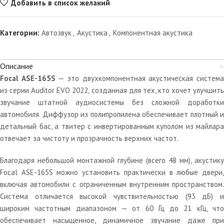
Добавить в список желаний
Категории:
Автозвук
,
Акустика
,
Компонентная акустика
Описание
Focal ASE-165S
— это двухкомпонентная акустическая систем
из серии Auditor EVO 2022, созданная для тех, кто хочет улучшить
звучание штатной аудиосистемы без сложной доработки
автомобиля. Диффузор из полипропилена обеспечивает плотный и
детальный бас, а твитер с инвертированным куполом из майлара
отвечает за чистоту и прозрачность верхних частот.
Благодаря небольшой монтажной глубине (всего 48 мм), акустику
Focal ASE-165S можно установить практически в любые двери,
включая автомобили с ограниченным внутренним пространством.
Система отличается высокой чувствительностью (93 дБ) и
широким частотным диапазоном — от 60 Гц до 21 кГц, что
обеспечивает насыщенное, динамичное звучание даже при