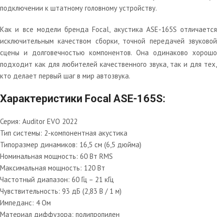
подключении к штатному головному устройству.
Как и все модели бренда Focal, акустика ASE-165S отличается
исключительным качеством сборки, точной передачей звуковой
сцены и долговечностью компонентов. Она одинаково хорошо
подходит как для любителей качественного звука, так и для тех,
кто делает первый шаг в мир автозвука.
Характеристики Focal ASE-165S:
Серия: Auditor EVO 2022
Тип системы: 2-компонентная акустика
Типоразмер динамиков: 16,5 см (6,5 дюйма)
Номинальная мощность: 60 Вт RMS
Максимальная мощность: 120 Вт
Частотный диапазон: 60 Гц – 21 кГц
Чувствительность: 93 дБ (2,83 В / 1 м)
Импеданс: 4 Ом
Материал диффузора: полипропилен