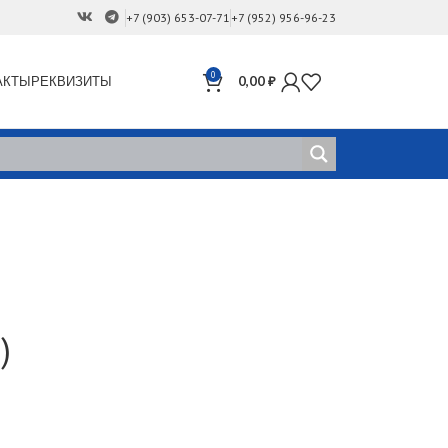
+7 (903) 653-07-71
+7 (952) 956-96-23
0
АКТЫ
РЕКВИЗИТЫ
0,00
₽
)