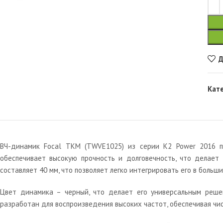
Д
Кат
ВЧ-динамик Focal TKM (TWVE1025) из серии K2 Power 2016 пр
обеспечивает высокую прочность и долговечность, что делае
составляет 40 мм, что позволяет легко интегрировать его в больш
Цвет динамика – черный, что делает его универсальным реше
разработан для воспроизведения высоких частот, обеспечивая чис