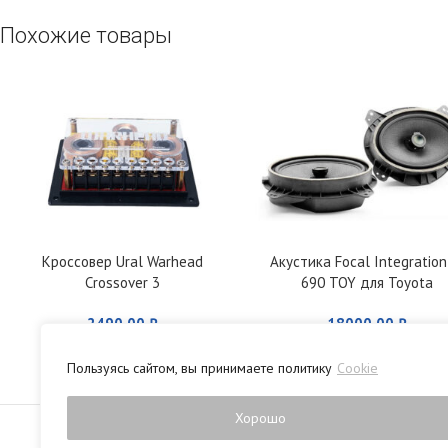
Похожие товары
Кроссовер Ural Warhead
Акустика Focal Integration
Crossover 3
690 TOY для Toyota
2490,00
₽
18000,00
₽
Пользуясь сайтом, вы принимаете политику
Cookie
Политика конфиденци
Хорошо