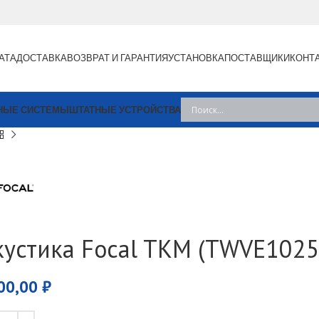
АТА
ДОСТАВКА
ВОЗВРАТ И ГАРАНТИЯ
УСТАНОВКА
ПОСТАВЩИКИ
КОНТ
НЫЕ СИСТЕМЫ
ШТАТНЫЕ УСТРОЙСТВА
кустика Focal TKM (TWVE1025
00,00
₽