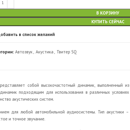
В КОРЗИНУ
КУПИТЬ СЕЙЧАС
обавить в список желаний
егории:
Автозвук
,
Акустика
,
Твитер SQ
едставляет собой высокочастотный динамик, выполненный из 
т динамик подходящим для использования в различных условия
инство акустических систем.
нием для любой автомобильной аудиосистемы. Тип акустики – 
тое и точное звучание.