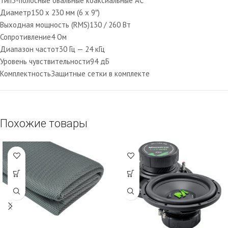
Тип
3-полосные овальные коаксиальные АС
Диаметр
150 x 230 мм (6 х 9″)
Выходная мощность (RMS)
130 / 260 Вт
Сопротивление
4 Ом
Диапазон частот
30 Гц — 24 кГц
Уровень чувствительности
94 дБ
Комплектность
Защитные сетки в комплекте
Похожие товары