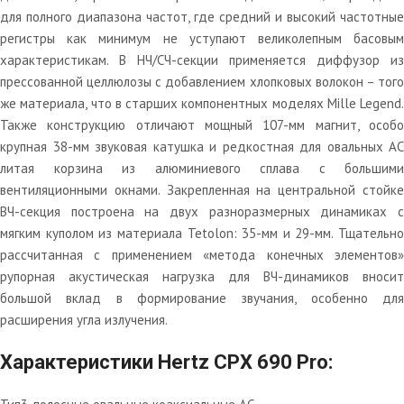
для полного диапазона частот, где средний и высокий частотные
регистры как минимум не уступают великолепным басовым
характеристикам. В НЧ/СЧ-секции применяется диффузор из
прессованной целлюлозы с добавлением хлопковых волокон – того
же материала, что в старших компонентных моделях Mille Legend.
Также конструкцию отличают мощный 107-мм магнит, особо
крупная 38-мм звуковая катушка и редкостная для овальных АС
литая корзина из алюминиевого сплава с большими
вентиляционными окнами. Закрепленная на центральной стойке
ВЧ-секция построена на двух разноразмерных динамиках с
мягким куполом из материала Tetolon: 35-мм и 29-мм. Тщательно
рассчитанная с применением «метода конечных элементов»
рупорная акустическая нагрузка для ВЧ-динамиков вносит
большой вклад в формирование звучания, особенно для
расширения угла излучения.
Характеристики Hertz CPX 690 Pro: