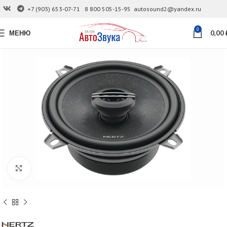
+7 (903) 653-07-71
8 800 505-15-95
autosound2@yandex.ru
0
МЕНЮ
0,00
Увеличить