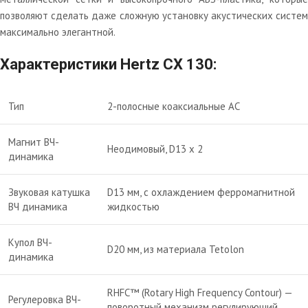
позволяют сделать даже сложную установку акустических систем
максимально элегантной.
Характеристики Hertz CX 130:
Тип
2-полосные коаксиальные АС
Магнит ВЧ-
Неодимовый, D13 x 2
динамика
Звуковая катушка
D13 мм, с охлаждением ферромагнитной
ВЧ динамика
жидкостью
Купол ВЧ-
D20 мм, из материала Tetolon
динамика
RHFC™ (Rotary High Frequency Contour) —
Регулеровка ВЧ-
поворотный механизм регулирующий