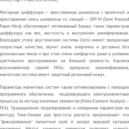
Материал диффузора — прессованная целлюлоза с пропиткой и
прессованная смесь целлюлозы со слюдой — SPP-M (Semi Pressed
Paper-Mica) обеспечивает оптимальный баланс таких параметров
диффузора как вес, жесткость и внутреннее демпфирование.
Благодаря этому акустические системы Cento имеют прекрасные
скоростные качества, звучат очень энергично и детально без
резонансных пиков и при этом очень комфортно даже в условиях
длительного прослушивания на большой громкости. Корзина
вдохновленная серией Mille, прекрасно задемпфирована,
магнитная система имеет защитный резиновый кожух.
Параметры магнитных систем также оптимизированы с помощью
программного обеспечения, моделирующего электромагнитные
процессы по методу конечных элементов (Finite Element Analysis –
FEA). Традиционное моделирование и измерения параметров по
методу Тиля-Смолла для простоты расчета предполагают что
“фиксированное” магнитное поле в зазоре звуковой катушки
неизменно. Метод конечных элементов позволяет оценить