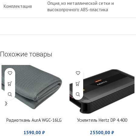
Опция, из металлической сетки и
Комплектация
высокопрочного ABS-пластика
Похожие товары
Радиоткань AurA WGC-16LG
Усилитель Hertz DP 4.400
1590,00
₽
25500,00
₽