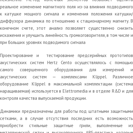
реальное изменение магнитного поля из-за влияния подводимого
к катушке мощного сигнала и изменения положения катушки/
диффузора динамика по отношению к стационарному магниту. В
конечном счете, этот анализ позволяет существенно снизить
искажения и улучшить линейность громкоговорителя, в том числе и
при больших уровнях подводимого сигнала
Проектирование и тестирование предсерийных прототипов
акустических систем Hertz Cento осуществлялось с помощью
самого совершенного оборудования для измерений и
акустических систем — комплексами Klippel. Различное
оборудование Klippel в максимальной комплектации (система
наращиваемая) используется в Elettromedia и в отделе R&D и для
контроля качества выпускаемой продукции.
Динамики предназначены для работы под штатными защитными
сетками, а в случае отсутствия последних есть возможность
приобрести стильные защитные грили, выполненные из
металлической сетки и высокопрочного ABS-пластика, которые