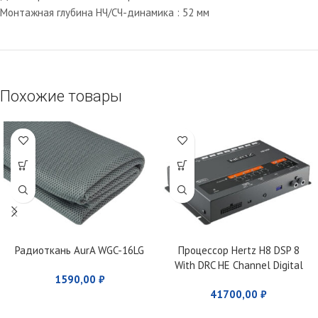
Монтажная глубина НЧ/СЧ-динамика : 52 мм
Похожие товары
Радиоткань AurA WGC-16LG
Процессор Hertz H8 DSP 8
With DRC HE Channel Digital
1590,00
₽
Interface Processor
41700,00
₽