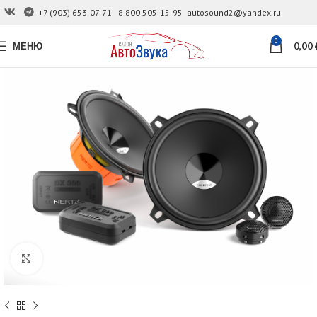
+7 (903) 653-07-71
8 800 505-15-95
autosound2@yandex.ru
0
МЕНЮ
0,00
Увеличить