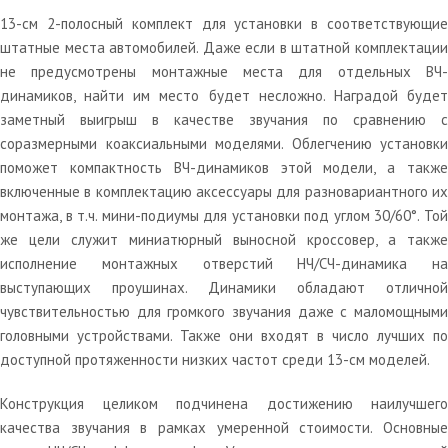
13-см 2-полосный комплект для установки в соответствующие
штатные места автомобилей. Даже если в штатной комплектации
не предусмотрены монтажные места для отдельных ВЧ-
динамиков, найти им место будет несложно. Наградой будет
заметный выигрыш в качестве звучания по сравнению с
соразмерными коаксиальными моделями. Облегчению установки
поможет компактность ВЧ-динамиков этой модели, а также
включенные в комплектацию аксессуары для разновариантного их
монтажа, в т.ч. мини-подиумы для установки под углом 30/60°. Той
же цели служит миниатюрный выносной кроссовер, а также
исполнение монтажных отверстий НЧ/СЧ-динамика на
выступающих проушинах. Динамики обладают отличной
чувствительностью для громкого звучания даже с маломощными
головными устройствами. Также они входят в число лучших по
доступной протяженности низких частот среди 13-см моделей.
Конструкция целиком подчинена достижению наилучшего
качества звучания в рамках умеренной стоимости. Основные