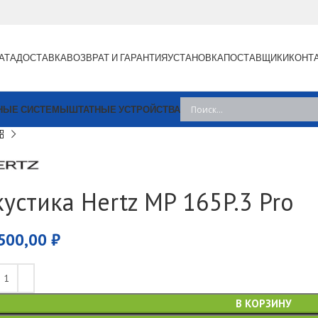
АТА
ДОСТАВКА
ВОЗВРАТ И ГАРАНТИЯ
УСТАНОВКА
ПОСТАВЩИКИ
КОНТ
НЫЕ СИСТЕМЫ
ШТАТНЫЕ УСТРОЙСТВА
кустика Hertz MP 165P.3 Pro
500,00
₽
В КОРЗИНУ