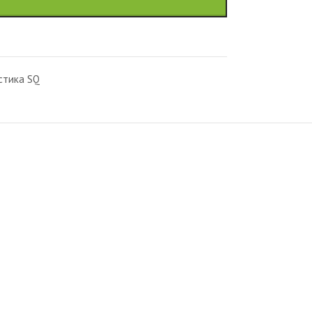
стика SQ