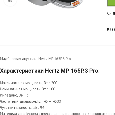
Д
Кат
Мидбасовая акустика Hertz MP 165P.3 Pro.
Характеристики Hertz MP 165P.3 Pro:
Максимальная мощность, Вт : 200
Номинальная мощность, Вт : 100
Импеданс, Ом : 3
Частотный диапазон, Гц : 45 — 4500
Чувствительность, дБ : 94
Материал диффузора : прессованная целлюлоза с хлопковыми во