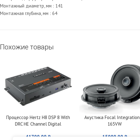
Монтажный диаметр, мм : 141
Монтажная глубина, мм : 64
Похожие товары
Процессор Hertz H8 DSP 8 With
Акустика Focal Integration
DRC HE Channel Digital
165VW
Interface Processor
41700,00
₽
15000,00
₽