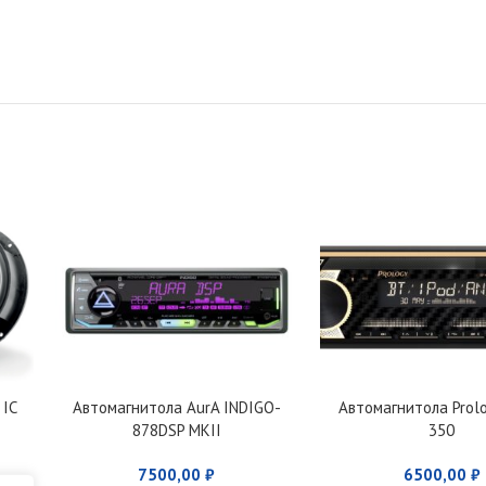
 IC
Автомагнитола AurA INDIGO-
Автомагнитола Prol
878DSP MKII
350
7500,00
₽
6500,00
₽