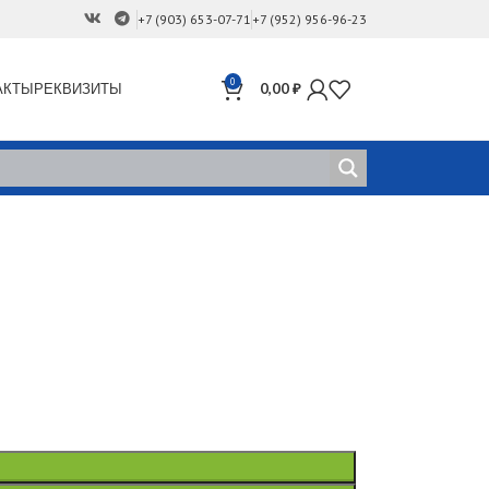
+7 (903) 653-07-71
+7 (952) 956-96-23
0
АКТЫ
РЕКВИЗИТЫ
0,00
₽