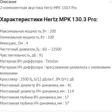
Описание
2-компонентная акустика Hertz MPK 130.3 Pro.
Характеристики Hertz MPK 130.3 Pro:
Максимальная мощность, Вт : 200
Номинальная мощность, Вт : 100
Импеданс, Ом : 4
Частотный диапазон, Гц : 60 — 22500
Чувствительность, дБ : 91
Материал ВЧ-диффузора : Tetolon
Материал НЧ-диффузора : прессованная целлюлоза с хлопковыми
волокнами
Кроссовер : 3500 Гц, 6/12 дБ/окт., ВЧ 0/+2 дБ
Монтажный диаметр ВЧ-динамика, мм : 41
Монтажный диаметр НЧ-динамика, мм : 114
Монтажная глубина ВЧ-динамика, мм : 17
Монтажная глубина НЧ-динамика, мм : 57