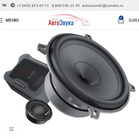
+7 (903) 653-07-71
8 800 505-15-95
autosound2@yandex.ru
0
МЕНЮ
0,00
Увеличить