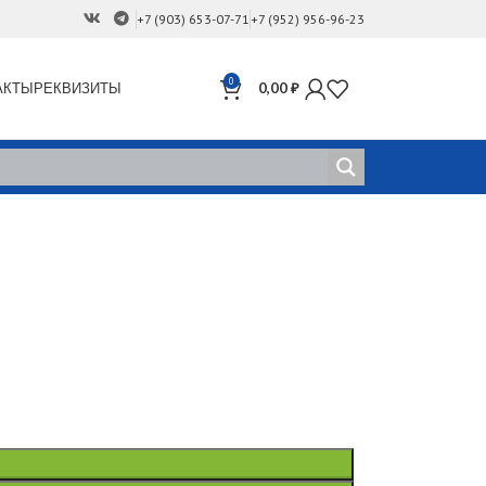
+7 (903) 653-07-71
+7 (952) 956-96-23
0
АКТЫ
РЕКВИЗИТЫ
0,00
₽