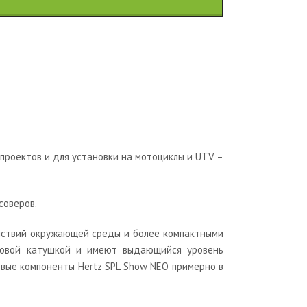
проектов и для установки на мотоциклы и UTV –
соверов.
йствий окружающей среды и более компактными
ковой катушкой и имеют выдающийся уровень
овые компоненты Hertz SPL Show NEO примерно в