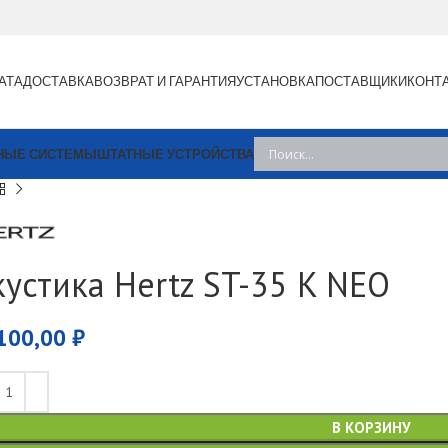
АТА
ДОСТАВКА
ВОЗВРАТ И ГАРАНТИЯ
УСТАНОВКА
ПОСТАВЩИКИ
КОНТ
НЫЕ СИСТЕМЫ
ШТАТНЫЕ УСТРОЙСТВА
кустика Hertz ST-35 K NEO
100,00
₽
В КОРЗИНУ