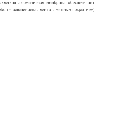
ерхлегкая алюминиевая мембрана обеспечивает
ibbon – алюминиевая лента с медным покрытием)